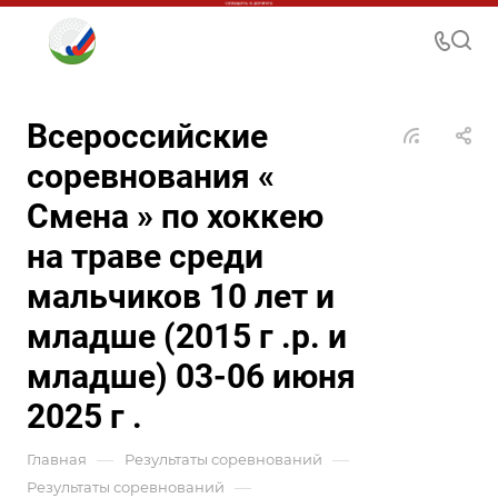
Всероссийские
соревнования «
Смена » по хоккею
на траве среди
мальчиков 10 лет и
младше (2015 г .р. и
младше) 03-06 июня
2025 г .
—
—
Главная
Результаты соревнований
—
Результаты соревнований