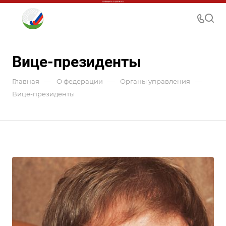
Вице-президенты
—
—
—
Главная
О федерации
Органы управления
Вице-президенты