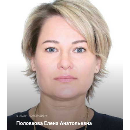
вице-президент
Половкова Елена Анатольевна