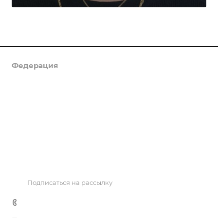
Федерация
Информация
Объекты
Результаты соревнований
Антидопинг
Контакты
Подписаться на рассылку
+7 495 725 47 14