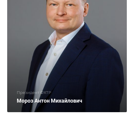
Президент ФХТР
Мороз Антон Михайлович