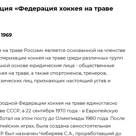
ция «Федерация хоккея на траве
 1969
на траве России» является основанной на членстве
уляризации хоккея на траве среди различных групп
ной основе юридические лица - общественные
я на траве, а также спортсменов, тренеров,
физических лиц, признающих настоящий устав и
ародной Федерации хоккея на траве единогласно
 СССР, а 22 сентября 1970 года - в Европейскую
ботал на этом посту до Олимпиады 1980 года. После
пийских играх, была создана самостоятельная
Р был назначен Чибиряев С.А., проработавший до