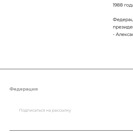
1988 год
Федерац
президен
- Алекса
Федерация
Информация
Объекты
Подписаться на рассылку