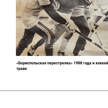
«Бориспольская перестрелка» 1988 года и хоккей
траве
Результаты соревнований
Антидопинг
Кон