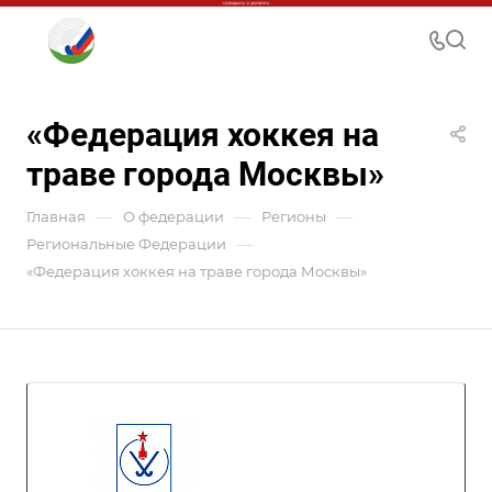
«Федерация хоккея на
траве города Москвы»
—
—
—
Главная
О федерации
Регионы
—
Региональные Федерации
«Федерация хоккея на траве города Москвы»