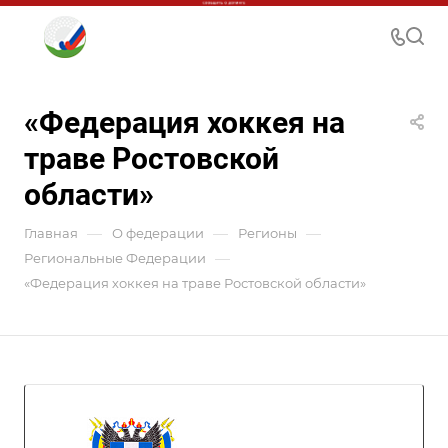
«Федерация хоккея на
траве Ростовской
области»
—
—
—
Главная
О федерации
Регионы
—
Региональные Федерации
«Федерация хоккея на траве Ростовской области»