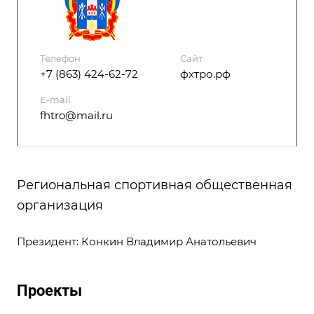
Телефон
Сайт
+7 (863) 424-62-72
фхтро.рф
E-mail
fhtro@mail.ru
Региональная спортивная общественная
организация
Президент: Конкин Владимир Анатольевич
Проекты