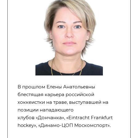
В прошлом Елены Анатольевны
блестящая карьера российской
хоккеистки на траве, выступавшей на
позиции нападающего
клубов
«Дончанка
», «
Eintracht Frankfurt
hockey
»,
«Динамо-ЦОП Москомспорт
».