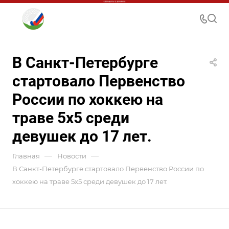
В Санкт-Петербурге
стартовало Первенство
России по хоккею на
траве 5х5 среди
девушек до 17 лет.
—
—
Главная
Новости
В Санкт-Петербурге стартовало Первенство России по
хоккею на траве 5х5 среди девушек до 17 лет.